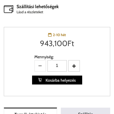
Szállítási lehetőségek
Lásd a részleteket
2-10 hét
943,100
Ft
Mennyiség:
Kosárba helyezés