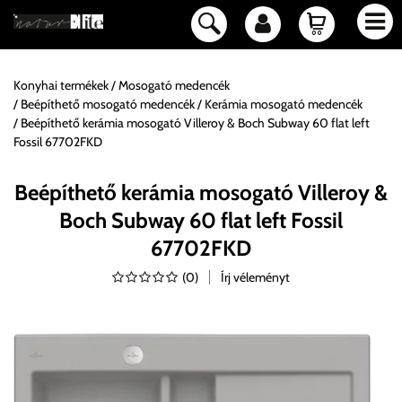
Konyhai termékek
Mosogató medencék
Beépíthető mosogató medencék
Kerámia mosogató medencék
Beépíthető kerámia mosogató Villeroy & Boch Subway 60 flat left
Fossil 67702FKD
Beépíthető kerámia mosogató Villeroy &
Boch Subway 60 flat left Fossil
67702FKD
(
0
)
Írj véleményt