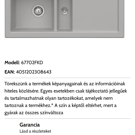
Modell
:
67702FKD
EAN
:
4051202308643
Törekszünk a termékek képanyagainak és az információinak
hiteles közlésére. Egyes esetekben csak tájékoztató jellegűek
és tartalmazhatnak olyan tartozékokat, amelyek nem
tartoznak a termékhez.* A szín a képtől eltérhet, mert a
gyárak az összes színváltoza
Garancia
Lásd a részleteket