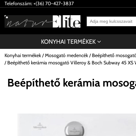
Telefonszám: +(36) 70-427-3837
KONYHAI TERMÉKEK
Konyhai termékek
Mosogató medencék
Beépíthető mosogat
Beépíthető kerámia mosogató Villeroy & Boch Subway 45 XS 
Beépíthető kerámia mosog