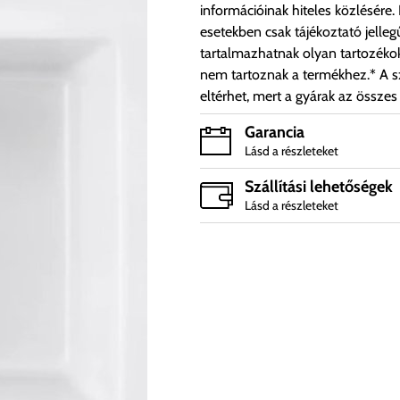
információinak hiteles közlésére.
esetekben csak tájékoztató jelleg
tartalmazhatnak olyan tartozéko
nem tartoznak a termékhez.* A sz
eltérhet, mert a gyárak az összes
Garancia
Lásd a részleteket
Szállítási lehetőségek
Lásd a részleteket