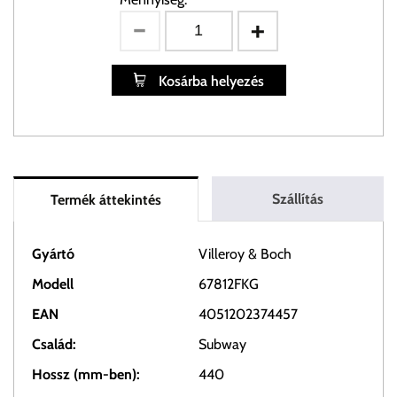
Kosárba helyezés
Szállítás
Termék áttekintés
Gyártó
Villeroy & Boch
Modell
67812FKG
EAN
4051202374457
Család:
Subway
Hossz (mm-ben):
440