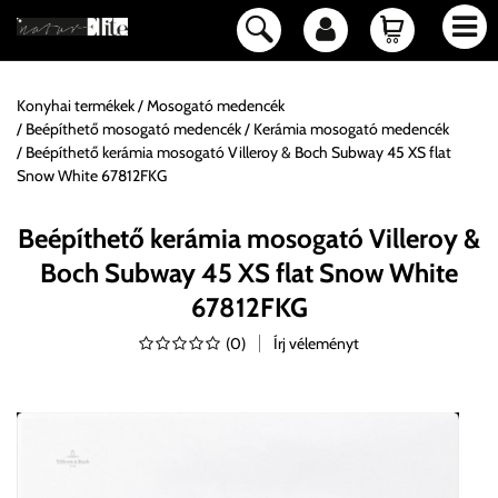
Konyhai termékek
Mosogató medencék
Beépíthető mosogató medencék
Kerámia mosogató medencék
Beépíthető kerámia mosogató Villeroy & Boch Subway 45 XS flat
Snow White 67812FKG
Beépíthető kerámia mosogató Villeroy &
Boch Subway 45 XS flat Snow White
67812FKG
(
0
)
Írj véleményt