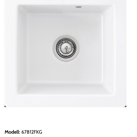
Modell
:
67812FKG