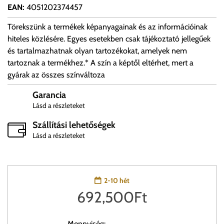
EAN
:
4051202374457
Törekszünk a termékek képanyagainak és az információinak
hiteles közlésére. Egyes esetekben csak tájékoztató jellegűek
és tartalmazhatnak olyan tartozékokat, amelyek nem
tartoznak a termékhez.* A szín a képtől eltérhet, mert a
gyárak az összes színváltoza
Garancia
Lásd a részleteket
Szállítási lehetőségek
Lásd a részleteket
2-10 hét
692,500
Ft
Mennyiség: