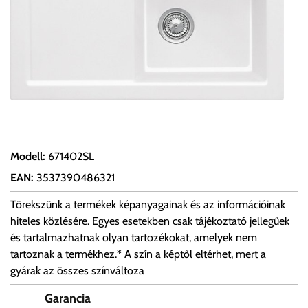
Modell
:
671402SL
EAN
:
3537390486321
Törekszünk a termékek képanyagainak és az információinak
hiteles közlésére. Egyes esetekben csak tájékoztató jellegűek
és tartalmazhatnak olyan tartozékokat, amelyek nem
tartoznak a termékhez.* A szín a képtől eltérhet, mert a
gyárak az összes színváltoza
Garancia