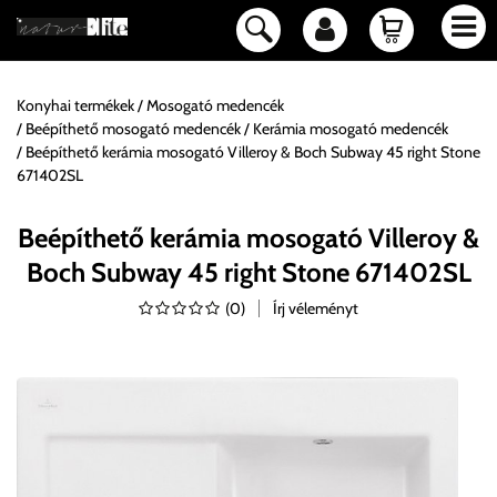
Konyhai termékek
Mosogató medencék
Beépíthető mosogató medencék
Kerámia mosogató medencék
Beépíthető kerámia mosogató Villeroy & Boch Subway 45 right Stone
671402SL
Beépíthető kerámia mosogató Villeroy &
Boch Subway 45 right Stone 671402SL
(
0
)
Írj véleményt