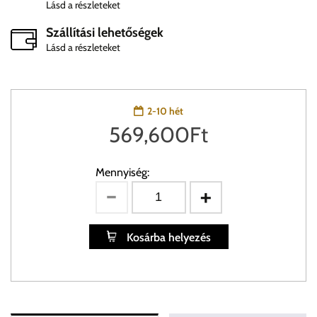
Lásd a részleteket
Szállítási lehetőségek
Lásd a részleteket
2-10 hét
569,600
Ft
Mennyiség:
Kosárba helyezés