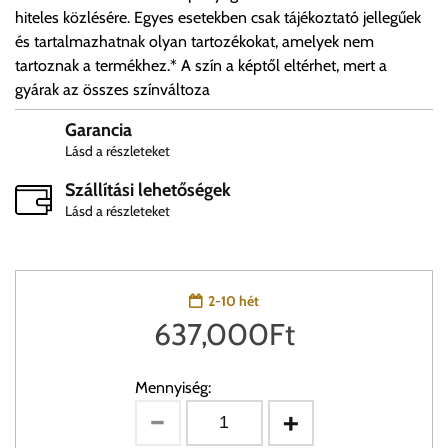
hiteles közlésére. Egyes esetekben csak tájékoztató jellegűek
és tartalmazhatnak olyan tartozékokat, amelyek nem
tartoznak a termékhez.* A szín a képtől eltérhet, mert a
gyárak az összes színváltoza
Garancia
Lásd a részleteket
Szállítási lehetőségek
Lásd a részleteket
2-10 hét
637,000
Ft
Mennyiség: