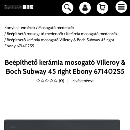
Konyhai termékek
Mosogató medencék
Beépíthető mosogató medencék
Kerámia mosogató medencék
Beépíthető kerámia mosogató Villeroy & Boch Subway 45 right
Ebony 671402S5
Beépíthető kerámia mosogató Villeroy &
Boch Subway 45 right Ebony 671402S5
(
0
)
Írj véleményt