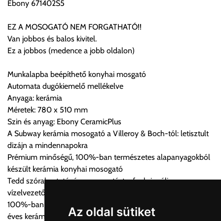
Ebony 671402S5
Cím:
1133 Budapest, Váci út 100.
EZ A MOSOGATÓ NEM FORGATHATÓ!!
Van jobbos és balos kivitel.
Ez a jobbos (medence a jobb oldalon)
Szállítási díjak:
Az oldalunkon rendelés esetén, amennyiben szállítást is kér,
Munkalapba beépíthető konyhai mosgató
úgy esetenként több lehetőséget ajánl fel a program. Kérjük, a
Automata dugókiemelő mellékelve
vásárolt árú figyelembevételével az önnek megfelelő szállítási
Anyaga: kerámia
költséget válassza ki.
Méretek: 780 x 510 mm
Amennyiben nem biztos választásában, vagy a program
Szin és anyag: Ebony CeramicPlus
automatikusan nem ajánl fel szállítási költséget, úgy válassza
A Subway kerámia mosogató a Villeroy & Boch-tól: letisztult
a 0.- forintos szállítást, kollégáink megvizsgálják a vásárolt
dizájn a mindennapokra
termék adatait, majd visszaigazolják a szállítás költségét.
Prémium minőségű, 100%-ban természetes alapanyagokból
készült kerámia konyhai mosogató
Ingyenes szállítási lehetőség nincs!
Tedd szórakoztatóvá a mosogatást a funkcionális
Egyes termékek súlyát a program nem ismeri, rendelés esetén
vízelvezetővel felszerelt mosogatóval
a központ igazolja vissza. Amennyiben a költséget az Ön által
100%-ban természetes alapanyagok és kézművesség 270
gondoltnál magasabb értékben igazoljuk vissza, úgy a
Az oldal sütiket
éves kerámia tapasztalattal
visszaigazolástól számított 24 órán belül a terméket