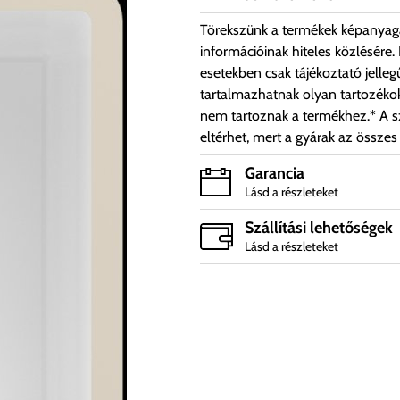
Törekszünk a termékek képanyag
információinak hiteles közlésére.
esetekben csak tájékoztató jelleg
tartalmazhatnak olyan tartozéko
nem tartoznak a termékhez.* A sz
eltérhet, mert a gyárak az összes
Garancia
Lásd a részleteket
Szállítási lehetőségek
Lásd a részleteket