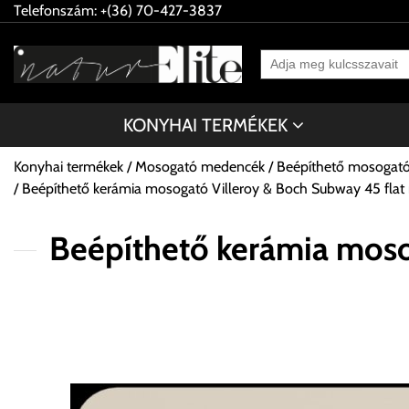
Telefonszám: +(36) 70-427-3837
KONYHAI TERMÉKEK
Konyhai termékek
Mosogató medencék
Beépíthető mosogat
Beépíthető kerámia mosogató Villeroy & Boch Subway 45 flat
Beépíthető kerámia moso