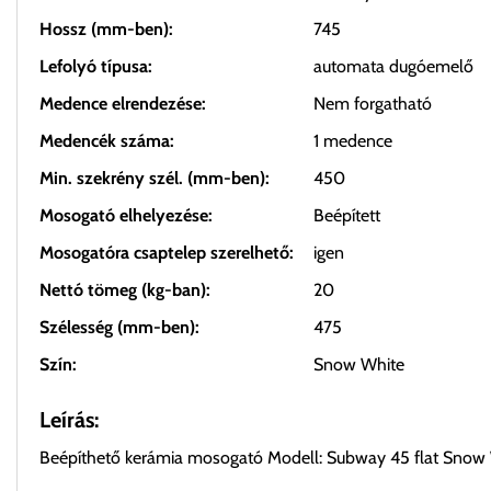
Hossz (mm-ben):
745
Lefolyó típusa:
automata dugóemelő
Medence elrendezése:
Nem forgatható
Medencék száma:
1 medence
Min. szekrény szél. (mm-ben):
450
Mosogató elhelyezése:
Beépített
Mosogatóra csaptelep szerelhető:
igen
Nettó tömeg (kg-ban):
20
Szélesség (mm-ben):
475
Szín:
Snow White
Leírás:
Beépíthető kerámia mosogató Modell: Subway 45 flat Snow