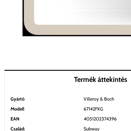
Termék áttekintés
Gyártó
Villeroy & Boch
Modell
67142FKG
EAN
4051202374396
Család:
Subway