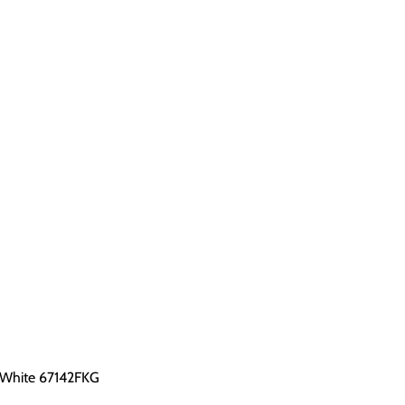
 White 67142FKG