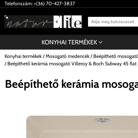
Telefonszám: +(36) 70-427-3837
KONYHAI TERMÉKEK
Konyhai termékek
Mosogató medencék
Beépíthető mosogat
Beépíthető kerámia mosogató Villeroy & Boch Subway 45 flat
Beépíthető kerámia mosogat