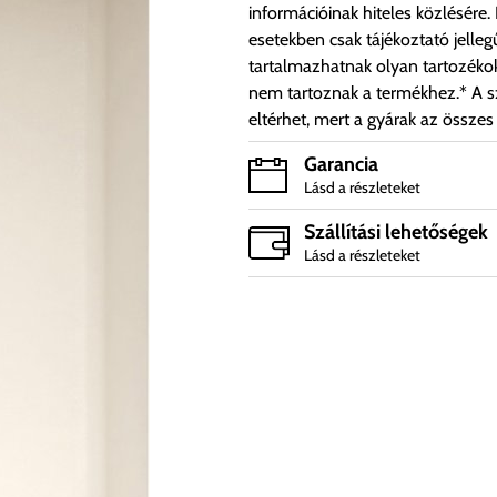
információinak hiteles közlésére.
esetekben csak tájékoztató jelleg
tartalmazhatnak olyan tartozéko
nem tartoznak a termékhez.* A sz
eltérhet, mert a gyárak az összes
Garancia
Lásd a részleteket
Szállítási lehetőségek
Lásd a részleteket