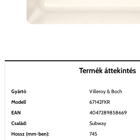
Termék áttekintés
Gyártó
Villeroy & Boch
Modell
67142FKR
EAN
4047289858669
Család:
Subway
Hossz (mm-ben):
745