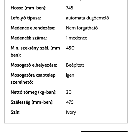
Hossz (mm-ben):
745
Lefolyó típusa:
automata dugóemelő
Medence elrendezése:
Nem forgatható
Medencék száma:
1 medence
Min. szekrény szél. (mm-
450
ben):
Mosogató elhelyezése:
Beépített
Mosogatóra csaptelep
igen
szerelhető:
Nettó tömeg (kg-ban):
20
Szélesség (mm-ben):
475
Szín:
Ivory