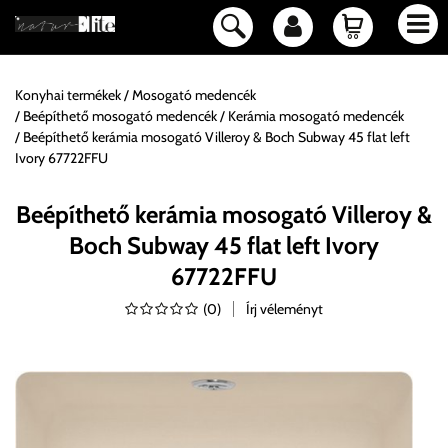
Konyhai termékek
Mosogató medencék
Beépíthető mosogató medencék
Kerámia mosogató medencék
Beépíthető kerámia mosogató Villeroy & Boch Subway 45 flat left
Ivory 67722FFU
Beépíthető kerámia mosogató Villeroy &
Boch Subway 45 flat left Ivory
67722FFU
(
0
)
Írj véleményt