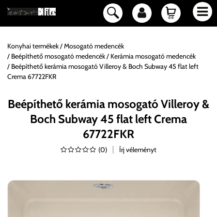
Konyhai termékek
Mosogató medencék
Beépíthető mosogató medencék
Kerámia mosogató medencék
Beépíthető kerámia mosogató Villeroy & Boch Subway 45 flat left
Crema 67722FKR
Beépíthető kerámia mosogató Villeroy &
Boch Subway 45 flat left Crema
67722FKR
(
0
)
Írj véleményt