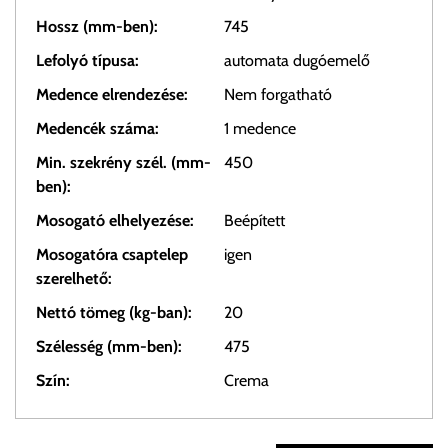
Hossz (mm-ben):
745
Lefolyó típusa:
automata dugóemelő
Medence elrendezése:
Nem forgatható
Medencék száma:
1 medence
Min. szekrény szél. (mm-
450
ben):
Mosogató elhelyezése:
Beépített
Mosogatóra csaptelep
igen
szerelhető:
Nettó tömeg (kg-ban):
20
Szélesség (mm-ben):
475
Szín:
Crema