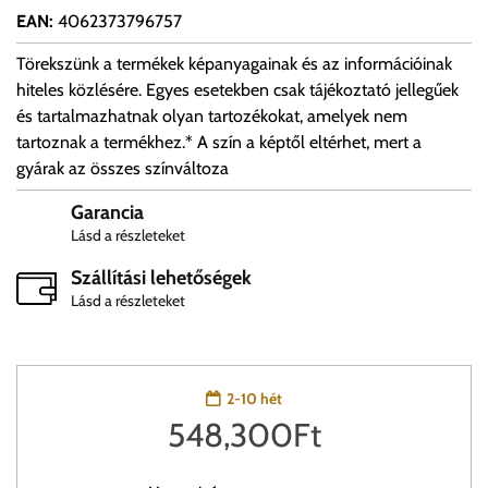
EAN
:
4062373796757
Törekszünk a termékek képanyagainak és az információinak
hiteles közlésére. Egyes esetekben csak tájékoztató jellegűek
és tartalmazhatnak olyan tartozékokat, amelyek nem
tartoznak a termékhez.* A szín a képtől eltérhet, mert a
gyárak az összes színváltoza
Garancia
Lásd a részleteket
Szállítási lehetőségek
Lásd a részleteket
2-10 hét
548,300
Ft