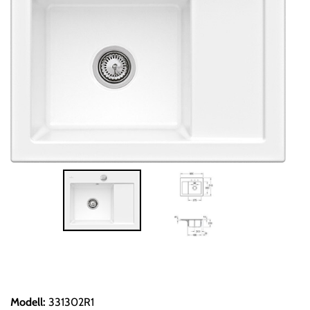
Modell
:
331302R1