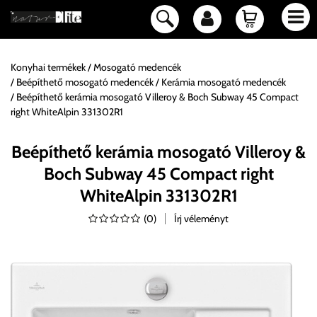
Konyhai termékek
Mosogató medencék
Beépíthető mosogató medencék
Kerámia mosogató medencék
Beépíthető kerámia mosogató Villeroy & Boch Subway 45 Compact
right WhiteAlpin 331302R1
Beépíthető kerámia mosogató Villeroy &
Boch Subway 45 Compact right
WhiteAlpin 331302R1
(
0
)
Írj véleményt