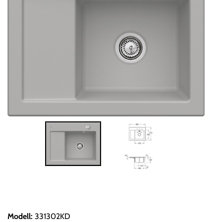
Modell
:
331302KD