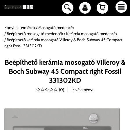
Konyhai termékek
Mosogató medencék
Beépíthető mosogató medencék
Kerámia mosogató medencék
Beépíthető kerámia mosogató Villeroy & Boch Subway 45 Compact
right Fossil 331302KD
Beépíthető kerámia mosogató Villeroy &
Boch Subway 45 Compact right Fossil
331302KD
(
0
)
Írj véleményt