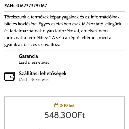
EAN
:
4062373797167
Törekszünk a termékek képanyagainak és az információinak
hiteles közlésére. Egyes esetekben csak tájékoztató jellegűek
és tartalmazhatnak olyan tartozékokat, amelyek nem
tartoznak a termékhez.* A szín a képtől eltérhet, mert a
gyárak az összes színváltoza
Garancia
Lásd a részleteket
Szállítási lehetőségek
Lásd a részleteket
2-10 hét
548,300
Ft