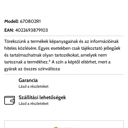
Modell
:
670802R1
EAN
:
4022693879103
Törekszünk a termékek képanyagainak és az információinak
hiteles közlésére. Egyes esetekben csak tájékoztató jellegűek
és tartalmazhatnak olyan tartozékokat, amelyek nem
tartoznak a termékhez.* A szín a képtől eltérhet, mert a
gyárak az összes színváltoza
Garancia
Lásd a részleteket
Szállítási lehetőségek
Lásd a részleteket