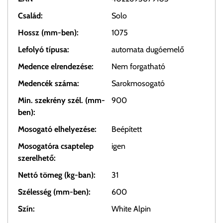
Család:
Solo
Hossz (mm-ben):
1075
Lefolyó típusa:
automata dugóemelő
Medence elrendezése:
Nem forgatható
Medencék száma:
Sarokmosogató
Min. szekrény szél. (mm-
900
ben):
Mosogató elhelyezése:
Beépített
Mosogatóra csaptelep
igen
szerelhető:
Nettó tömeg (kg-ban):
31
Szélesség (mm-ben):
600
Szín:
White Alpin