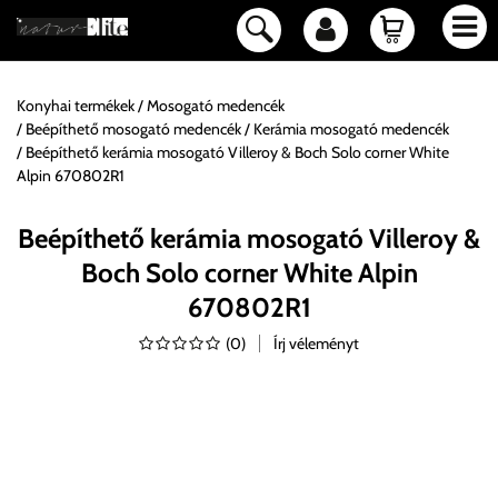
Konyhai termékek
Mosogató medencék
Beépíthető mosogató medencék
Kerámia mosogató medencék
Beépíthető kerámia mosogató Villeroy & Boch Solo corner White
Alpin 670802R1
Beépíthető kerámia mosogató Villeroy &
Boch Solo corner White Alpin
670802R1
(
0
)
Írj véleményt