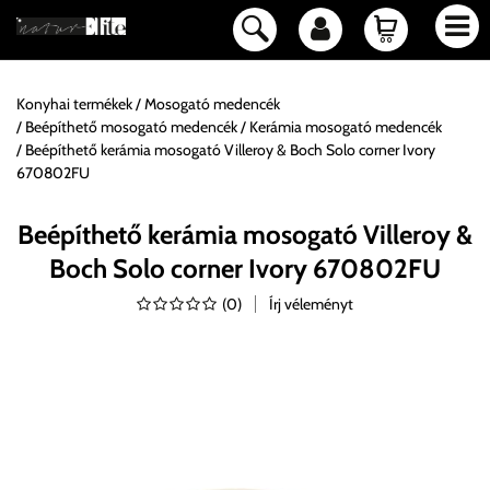
Konyhai termékek
Mosogató medencék
Beépíthető mosogató medencék
Kerámia mosogató medencék
Beépíthető kerámia mosogató Villeroy & Boch Solo corner Ivory
670802FU
Beépíthető kerámia mosogató Villeroy &
Boch Solo corner Ivory 670802FU
(
0
)
Írj véleményt