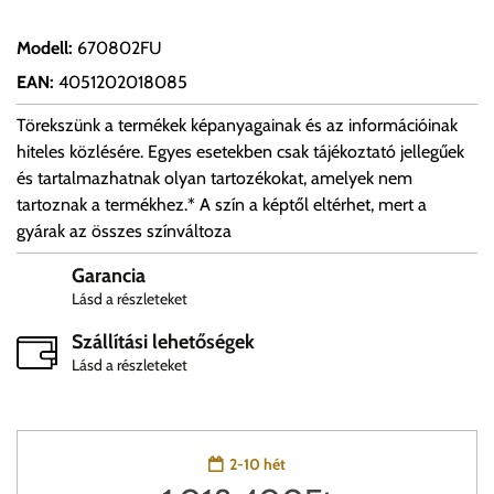
Modell
:
670802FU
EAN
:
4051202018085
Törekszünk a termékek képanyagainak és az információinak
hiteles közlésére. Egyes esetekben csak tájékoztató jellegűek
és tartalmazhatnak olyan tartozékokat, amelyek nem
tartoznak a termékhez.* A szín a képtől eltérhet, mert a
gyárak az összes színváltoza
Garancia
Lásd a részleteket
Szállítási lehetőségek
Lásd a részleteket
2-10 hét