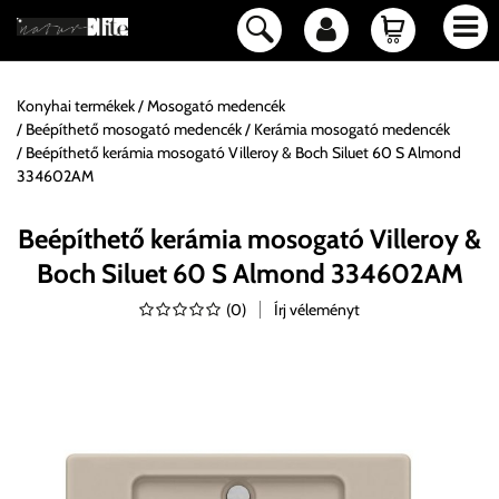
Konyhai termékek
Mosogató medencék
Beépíthető mosogató medencék
Kerámia mosogató medencék
Beépíthető kerámia mosogató Villeroy & Boch Siluet 60 S Almond
334602AM
Beépíthető kerámia mosogató Villeroy &
Boch Siluet 60 S Almond 334602AM
(
0
)
Írj véleményt