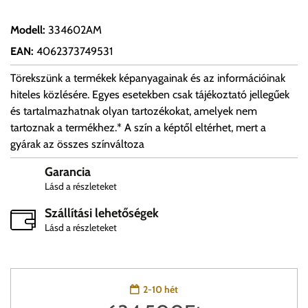
Modell
:
334602AM
EAN
:
4062373749531
Törekszünk a termékek képanyagainak és az információinak
hiteles közlésére. Egyes esetekben csak tájékoztató jellegűek
és tartalmazhatnak olyan tartozékokat, amelyek nem
tartoznak a termékhez.* A szín a képtől eltérhet, mert a
gyárak az összes színváltoza
Garancia
Lásd a részleteket
Szállítási lehetőségek
Lásd a részleteket
2-10 hét