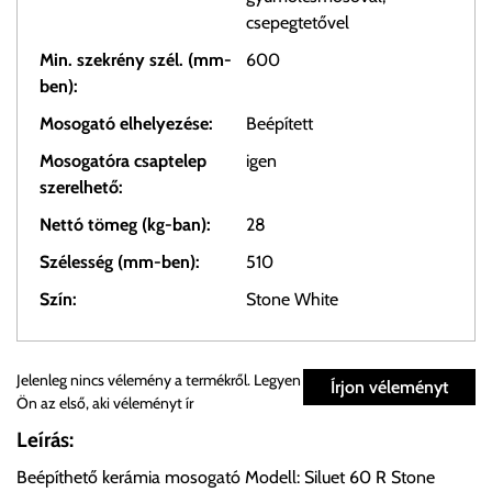
csepegtetővel
Min. szekrény szél. (mm-
600
ben):
Mosogató elhelyezése:
Beépített
Mosogatóra csaptelep
igen
szerelhető:
Nettó tömeg (kg-ban):
28
Szélesség (mm-ben):
510
Szín:
Stone White
Személyes átvétel:
Jelenleg nincs vélemény a termékről. Legyen
Írjon véleményt
Ön az első, aki véleményt ír
Önnek lehetősége van rendelését a beérkezést követően
Leírás:
ingyenesen átvenni Budapesti Cégcsoportunk Stúdiójában
Beépíthető kerámia mosogató Modell: Siluet 60 R Stone
előre egyeztetett időpontban.