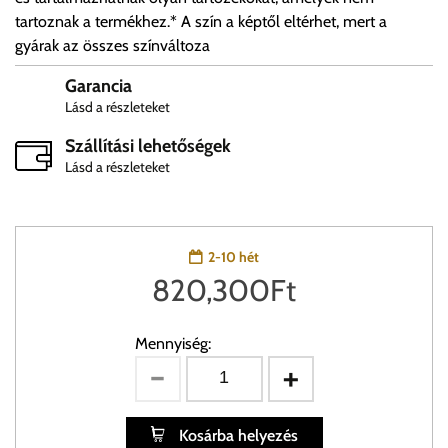
tartoznak a termékhez.* A szín a képtől eltérhet, mert a
gyárak az összes színváltoza
Garancia
Lásd a részleteket
Szállítási lehetőségek
Lásd a részleteket
2-10 hét
820,300
Ft
Mennyiség:
Kosárba helyezés