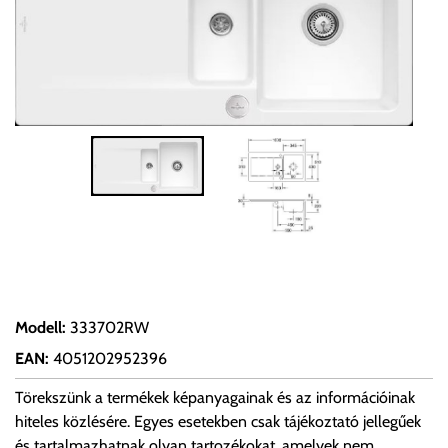
Modell
:
333702RW
EAN
:
4051202952396
Törekszünk a termékek képanyagainak és az információinak
hiteles közlésére. Egyes esetekben csak tájékoztató jellegűek
és tartalmazhatnak olyan tartozékokat, amelyek nem