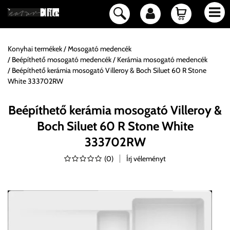
Konyhai termékek
Mosogató medencék
Beépíthető mosogató medencék
Kerámia mosogató medencék
Beépíthető kerámia mosogató Villeroy & Boch Siluet 60 R Stone
White 333702RW
Beépíthető kerámia mosogató Villeroy &
Boch Siluet 60 R Stone White
333702RW
(
0
)
Írj véleményt