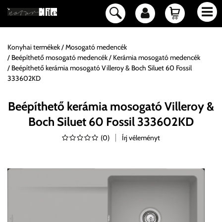
Konyhai termékek
Mosogató medencék
Beépíthető mosogató medencék
Kerámia mosogató medencék
Beépíthető kerámia mosogató Villeroy & Boch Siluet 60 Fossil
333602KD
Beépíthető kerámia mosogató Villeroy &
Boch Siluet 60 Fossil 333602KD
(
0
)
Írj véleményt