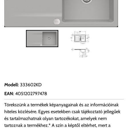
Modell
:
333602KD
EAN
:
4051202797478
Törekszünk a termékek képanyagainak és az információinak
hiteles közlésére. Egyes esetekben csak tájékoztató jellegűek
és tartalmazhatnak olyan tartozékokat, amelyek nem
tartoznak a termékhez.* A szín a képtől eltérhet, mert a