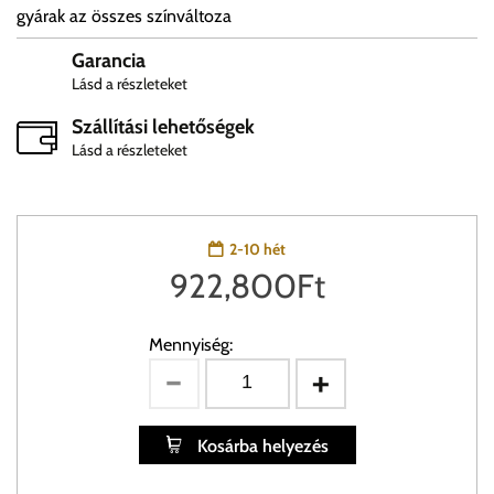
gyárak az összes színváltoza
Garancia
Lásd a részleteket
Szállítási lehetőségek
Lásd a részleteket
2-10 hét
922,800
Ft
Mennyiség:
Kosárba helyezés