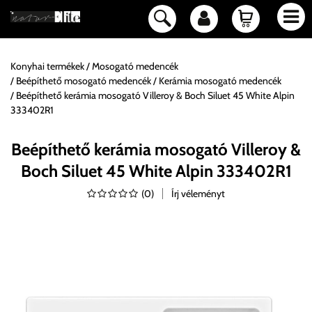
Konyhai termékek
Mosogató medencék
Beépíthető mosogató medencék
Kerámia mosogató medencék
Beépíthető kerámia mosogató Villeroy & Boch Siluet 45 White Alpin
333402R1
Beépíthető kerámia mosogató Villeroy &
Boch Siluet 45 White Alpin 333402R1
(
0
)
Írj véleményt