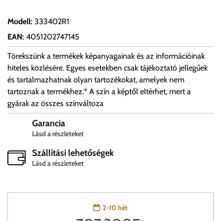
Modell
:
333402R1
EAN
:
4051202747145
Törekszünk a termékek képanyagainak és az információinak
hiteles közlésére. Egyes esetekben csak tájékoztató jellegűek
és tartalmazhatnak olyan tartozékokat, amelyek nem
tartoznak a termékhez.* A szín a képtől eltérhet, mert a
gyárak az összes színváltoza
Garancia
Lásd a részleteket
Szállítási lehetőségek
Lásd a részleteket
2-10 hét