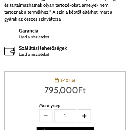
és tartalmazhatnak olyan tartozékokat, amelyek nem
tartoznak a termékhez.* A szín a képtől eltérhet, mert a
gyárak az összes színváltoza
Garancia
Lásd a részleteket
Szállítási lehetőségek
Lásd a részleteket
2-10 hét
795,000
Ft
Mennyiség: