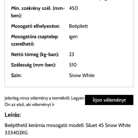
Min. szekrény szél. (mm-
450
ben):
Mosogató elhelyezése:
Beépített
Mosogatóra csaptelep
igen
szerelhető:
Nettó tömeg (kg-ban):
23
Szélesség (mm-ben):
510
Szín:
Snow White
Személyes átvétel:
Jelenleg nincs vélemény a termékről. Legyen
Írjon véleményt
Ön az első, aki véleményt ír
Önnek lehetősége van rendelését a beérkezést követően
Leírás:
ingyenesen átvenni Budapesti Cégcsoportunk Stúdiójában
Beépíthető kerámia mosogató modell: Siluet 45 Snow White
előre egyeztetett időpontban.
333402KG