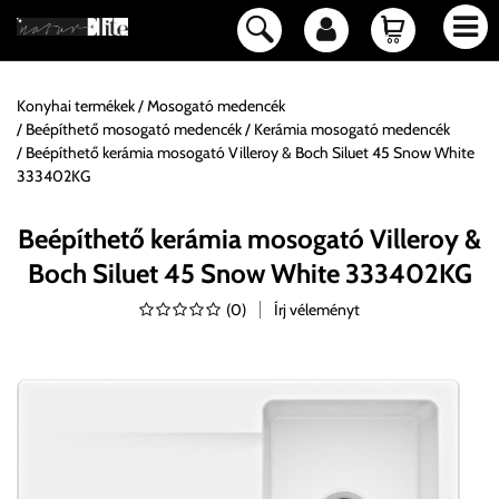
Konyhai termékek
Mosogató medencék
Beépíthető mosogató medencék
Kerámia mosogató medencék
Beépíthető kerámia mosogató Villeroy & Boch Siluet 45 Snow White
333402KG
Beépíthető kerámia mosogató Villeroy &
Boch Siluet 45 Snow White 333402KG
(
0
)
Írj véleményt