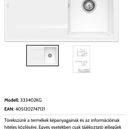
Modell
:
333402KG
EAN
:
4051202747121
Törekszünk a termékek képanyagainak és az információinak
hiteles közlésére. Egyes esetekben csak tájékoztató jellegűek