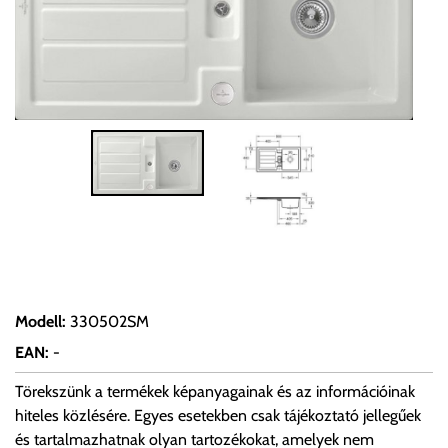
Modell
:
330502SM
EAN
:
-
Törekszünk a termékek képanyagainak és az információinak
hiteles közlésére. Egyes esetekben csak tájékoztató jellegűek
és tartalmazhatnak olyan tartozékokat, amelyek nem