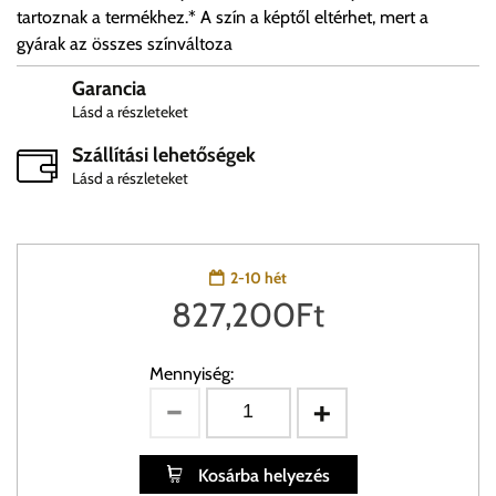
tartoznak a termékhez.* A szín a képtől eltérhet, mert a
gyárak az összes színváltoza
Garancia
Lásd a részleteket
Szállítási lehetőségek
Lásd a részleteket
2-10 hét
827,200
Ft
Mennyiség:
Kosárba helyezés