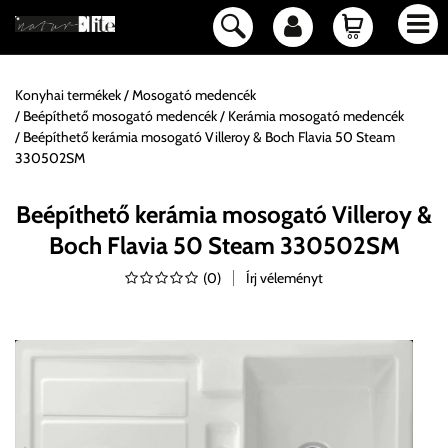
Konyhai termékek
Mosogató medencék
Beépíthető mosogató medencék
Kerámia mosogató medencék
Beépíthető kerámia mosogató Villeroy & Boch Flavia 50 Steam
330502SM
Beépíthető kerámia mosogató Villeroy &
Boch Flavia 50 Steam 330502SM
(
0
)
Írj véleményt