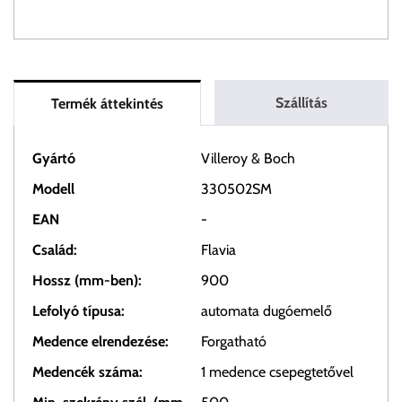
Szállítás
Termék áttekintés
Gyártó
Villeroy & Boch
Modell
330502SM
EAN
-
Család:
Flavia
Hossz (mm-ben):
900
Lefolyó típusa:
automata dugóemelő
Medence elrendezése:
Forgatható
Medencék száma:
1 medence csepegtetővel