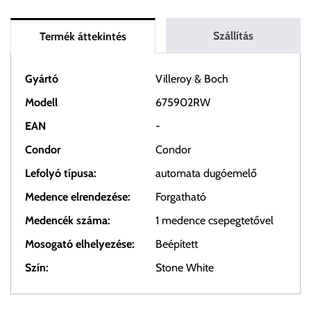
Szállítás
Termék áttekintés
Gyártó
Villeroy & Boch
Modell
675902RW
EAN
-
Condor
Condor
Lefolyó típusa:
automata dugóemelő
Medence elrendezése:
Forgatható
Medencék száma:
1 medence csepegtetővel
Mosogató elhelyezése:
Beépített
Szín:
Stone White