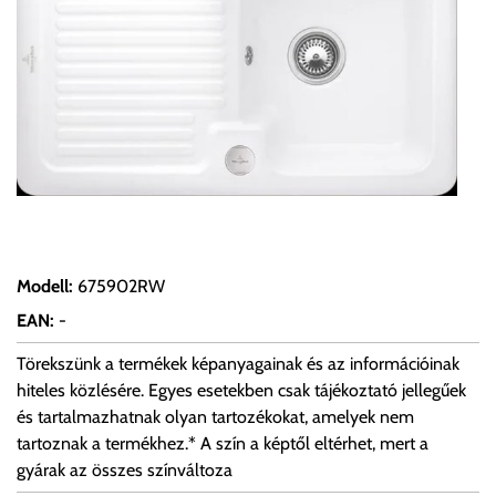
Modell
:
675902RW
EAN
:
-
Törekszünk a termékek képanyagainak és az információinak
hiteles közlésére. Egyes esetekben csak tájékoztató jellegűek
és tartalmazhatnak olyan tartozékokat, amelyek nem
tartoznak a termékhez.* A szín a képtől eltérhet, mert a
gyárak az összes színváltoza