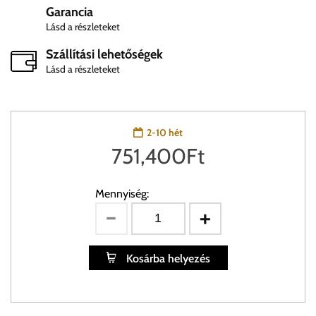
Garancia
Lásd a részleteket
Szállítási lehetőségek
Lásd a részleteket
2-10 hét
751,400
Ft
Mennyiség:
Kosárba helyezés