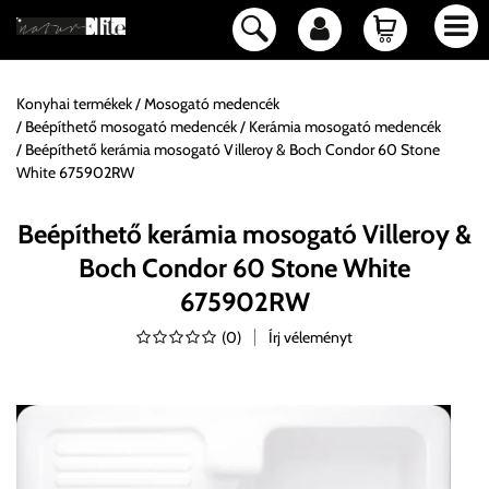
Konyhai termékek
Mosogató medencék
Beépíthető mosogató medencék
Kerámia mosogató medencék
Beépíthető kerámia mosogató Villeroy & Boch Condor 60 Stone
White 675902RW
Beépíthető kerámia mosogató Villeroy &
Boch Condor 60 Stone White
675902RW
(
0
)
Írj véleményt