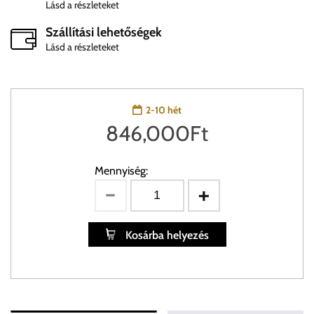
Lásd a részleteket
Szállítási lehetőségek
Lásd a részleteket
2-10 hét
846,000
Ft
Mennyiség:
Kosárba helyezés