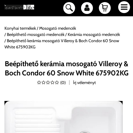
Konyhai termékek
Mosogató medencék
Beépíthető mosogató medencék
Kerámia mosogató medencék
Beépíthető kerámia mosogató Villeroy & Boch Condor 60 Snow
White 675902KG
Beépíthető kerámia mosogató Villeroy &
Boch Condor 60 Snow White 675902KG
(
0
)
Írj véleményt