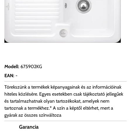
Modell
:
675902KG
EAN
:
-
Törekszünk a termékek képanyagainak és az információinak
hiteles közlésére. Egyes esetekben csak tájékoztató jellegűek
és tartalmazhatnak olyan tartozékokat, amelyek nem
tartoznak a termékhez.* A szín a képtől eltérhet, mert a
gyárak az összes színváltoza
Garancia