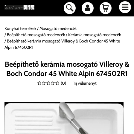
Konyhai termékek
Mosogató medencék
Beépíthető mosogató medencék
Kerámia mosogató medencék
Beépíthető kerámia mosogató Villeroy & Boch Condor 45 White
Alpin 674502R1
Beépíthető kerámia mosogató Villeroy &
Boch Condor 45 White Alpin 674502R1
(
0
)
Írj véleményt