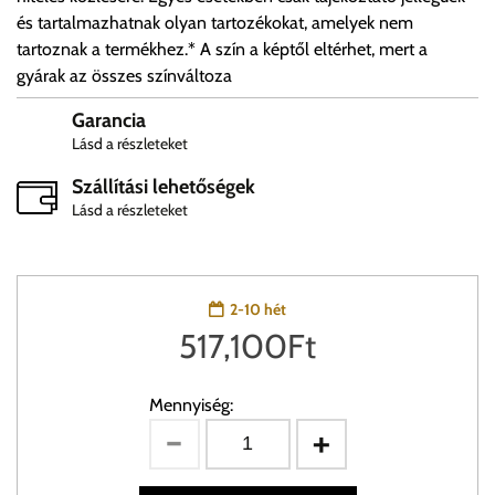
és tartalmazhatnak olyan tartozékokat, amelyek nem
tartoznak a termékhez.* A szín a képtől eltérhet, mert a
gyárak az összes színváltoza
Garancia
Lásd a részleteket
Szállítási lehetőségek
Lásd a részleteket
2-10 hét
517,100
Ft
Mennyiség: