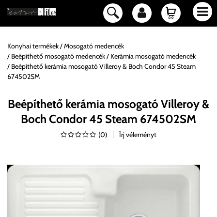
Konyhai termékek
Mosogató medencék
Beépíthető mosogató medencék
Kerámia mosogató medencék
Beépíthető kerámia mosogató Villeroy & Boch Condor 45 Steam
674502SM
Beépíthető kerámia mosogató Villeroy &
Boch Condor 45 Steam 674502SM
(
0
)
Írj véleményt