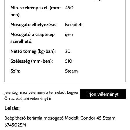
Min. szekrény szél. (mm-
450
ben):
Mosogató elhelyezése:
Beépített
Mosogatóra csaptelep
igen
szerelhető:
Nettó tömeg (kg-ban):
20
Szélesség (mm-ben):
510
Szín:
Steam
Személyes átvétel:
Jelenleg nincs vélemény a termékről. Legyen
Írjon véleményt
Ön az első, aki véleményt ír
Önnek lehetősége van rendelését a beérkezést követően
Leírás:
ingyenesen átvenni Budapesti Cégcsoportunk Stúdiójában
Beépíthető kerámia mosogató Modell: Condor 45 Steam
előre egyeztetett időpontban.
674502SM