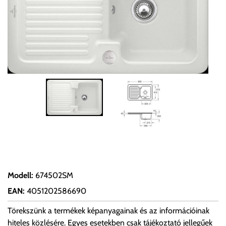
Modell
:
674502SM
EAN
:
4051202586690
Törekszünk a termékek képanyagainak és az információinak
hiteles közlésére. Egyes esetekben csak tájékoztató jellegűek