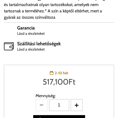
és tartalmazhatnak olyan tartozékokat, amelyek nem
tartoznak a termékhez.* A szín a képtől eltérhet, mert a
gyárak az összes színváltoza
Garancia
Lásd a részleteket
Szállítási lehetőségek
Lásd a részleteket
2-10 hét
517,100
Ft
Mennyiség: