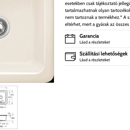
esetekben csak tájékoztató jelleg
tartalmazhatnak olyan tartozéko
nem tartoznak a termékhez.* A sz
eltérhet, mert a gyárak az összes
Garancia
Lásd a részleteket
Szállítási lehetőségek
Lásd a részleteket