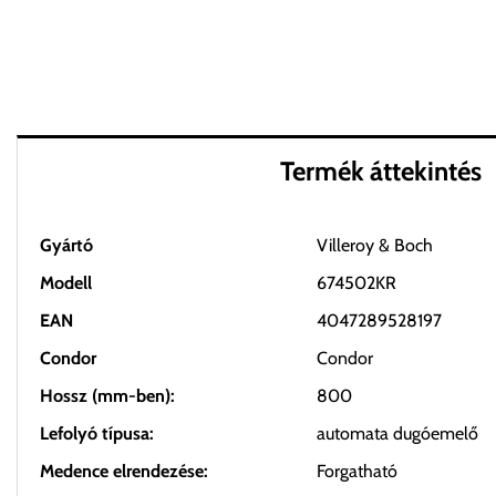
Termék áttekintés
Gyártó
Villeroy & Boch
Modell
674502KR
EAN
4047289528197
Condor
Condor
Hossz (mm-ben):
800
Lefolyó típusa:
automata dugóemelő
Medence elrendezése:
Forgatható