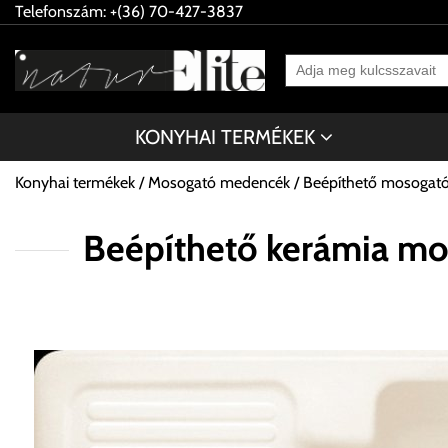
Telefonszám: +(36) 70-427-3837
KONYHAI TERMÉKEK
Konyhai termékek
Mosogató medencék
Beépíthető mosogat
Beépíthető kerámia mo