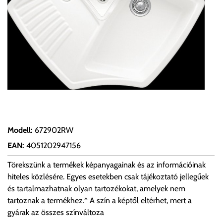
Modell
:
672902RW
EAN
:
4051202947156
Törekszünk a termékek képanyagainak és az információinak
hiteles közlésére. Egyes esetekben csak tájékoztató jellegűek
és tartalmazhatnak olyan tartozékokat, amelyek nem
tartoznak a termékhez.* A szín a képtől eltérhet, mert a
gyárak az összes színváltoza