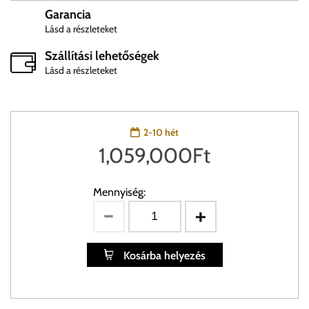
Garancia
Lásd a részleteket
Szállítási lehetőségek
Lásd a részleteket
2-10 hét
1,059,000
Ft
Mennyiség:
Kosárba helyezés