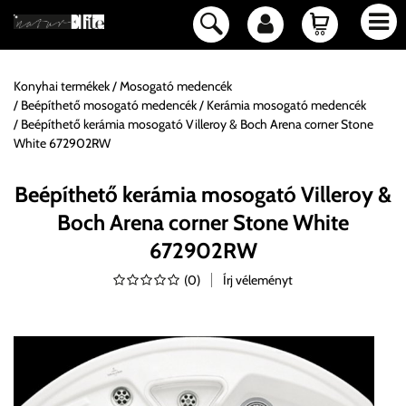
Konyhai termékek
Mosogató medencék
Beépíthető mosogató medencék
Kerámia mosogató medencék
Beépíthető kerámia mosogató Villeroy & Boch Arena corner Stone
White 672902RW
Beépíthető kerámia mosogató Villeroy &
Boch Arena corner Stone White
672902RW
(
0
)
Írj véleményt