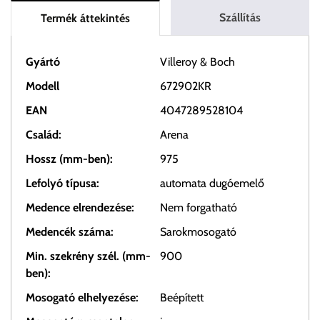
Szállítás
Termék áttekintés
Gyártó
Villeroy & Boch
Modell
672902KR
EAN
4047289528104
Család:
Arena
Hossz (mm-ben):
975
Lefolyó típusa:
automata dugóemelő
Medence elrendezése:
Nem forgatható
Medencék száma:
Sarokmosogató
Min. szekrény szél. (mm-
900
ben):
Mosogató elhelyezése:
Beépített