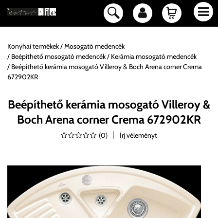
Konyhai termékek
Mosogató medencék
Beépíthető mosogató medencék
Kerámia mosogató medencék
Beépíthető kerámia mosogató Villeroy & Boch Arena corner Crema
672902KR
Beépíthető kerámia mosogató Villeroy &
Boch Arena corner Crema 672902KR
(
0
)
Írj véleményt