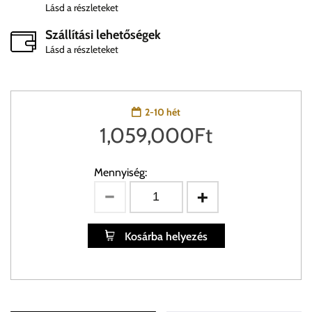
Lásd a részleteket
Szállítási lehetőségek
Lásd a részleteket
2-10 hét
1,059,000
Ft
Mennyiség:
Kosárba helyezés