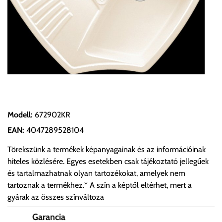
Modell
:
672902KR
EAN
:
4047289528104
Törekszünk a termékek képanyagainak és az információinak
hiteles közlésére. Egyes esetekben csak tájékoztató jellegűek
és tartalmazhatnak olyan tartozékokat, amelyek nem
tartoznak a termékhez.* A szín a képtől eltérhet, mert a
gyárak az összes színváltoza
Garancia