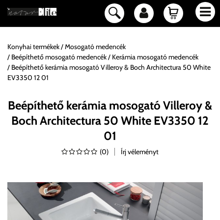
Konyhai termékek
Mosogató medencék
Beépíthető mosogató medencék
Kerámia mosogató medencék
Beépíthető kerámia mosogató Villeroy & Boch Architectura 50 White
EV3350 12 01
Beépíthető kerámia mosogató Villeroy &
Boch Architectura 50 White EV3350 12
01
(
0
)
Írj véleményt