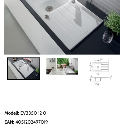
Modell
:
EV3350 12 01
EAN
:
4051202497019