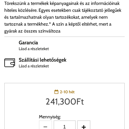
Törekszünk a termékek képanyagainak és az információinak
hiteles közlésére. Egyes esetekben csak tájékoztató jellegűek
és tartalmazhatnak olyan tartozékokat, amelyek nem
tartoznak a termékhez.* A szín a képtől eltérhet, mert a
gyárak az összes színváltoza
Garancia
Lásd a részleteket
Szállítási lehetőségek
Lásd a részleteket
2-10 hét
241,300
Ft
Mennyiség: