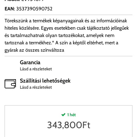
EAN
:
3537390590752
Törekszünk a termékek képanyagainak és az információinak
hiteles közlésére. Egyes esetekben csak tájékoztató jellegűek
és tartalmazhatnak olyan tartozékokat, amelyek nem
tartoznak a termékhez.* A szín a képtől eltérhet, mert a
gyárak az összes színváltoza
Garancia
Lásd a részleteket
Szállítási lehetőségek
Lásd a részleteket
1 hét
343,800
Ft