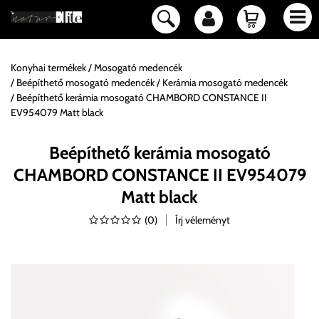
Konyhai termékek
Mosogató medencék
Beépíthető mosogató medencék
Kerámia mosogató medencék
Beépíthető kerámia mosogató CHAMBORD CONSTANCE II
EV954079 Matt black
Beépíthető kerámia mosogató
CHAMBORD CONSTANCE II EV954079
Matt black
(
0
)
Írj véleményt