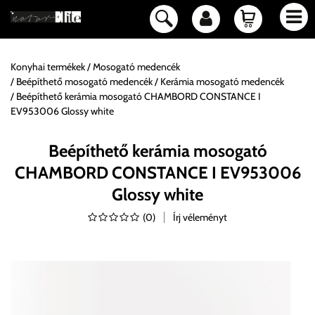
Konyhai termékek
Mosogató medencék
Beépíthető mosogató medencék
Kerámia mosogató medencék
Beépíthető kerámia mosogató CHAMBORD CONSTANCE I
EV953006 Glossy white
Beépíthető kerámia mosogató
CHAMBORD CONSTANCE I EV953006
Glossy white
(
0
)
Írj véleményt