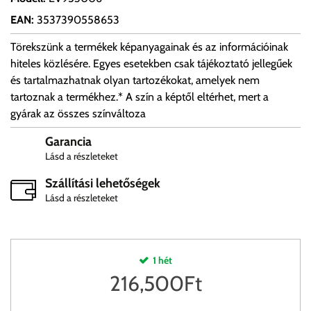
EAN
:
3537390558653
Törekszünk a termékek képanyagainak és az információinak
hiteles közlésére. Egyes esetekben csak tájékoztató jellegűek
és tartalmazhatnak olyan tartozékokat, amelyek nem
tartoznak a termékhez.* A szín a képtől eltérhet, mert a
gyárak az összes színváltoza
Garancia
Lásd a részleteket
Szállítási lehetőségek
Lásd a részleteket
1 hét
216,500
Ft