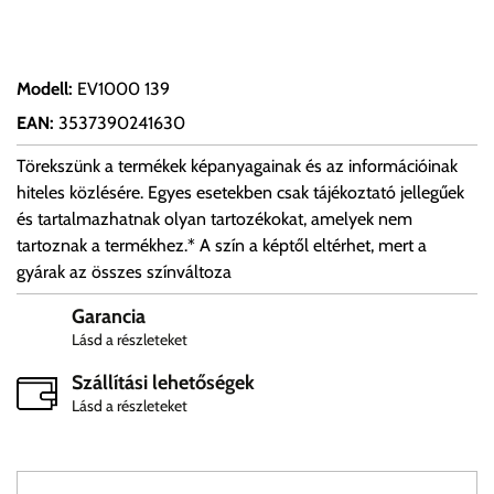
Modell
:
EV1000 139
EAN
:
3537390241630
Törekszünk a termékek képanyagainak és az információinak
hiteles közlésére. Egyes esetekben csak tájékoztató jellegűek
és tartalmazhatnak olyan tartozékokat, amelyek nem
tartoznak a termékhez.* A szín a képtől eltérhet, mert a
gyárak az összes színváltoza
Garancia
Lásd a részleteket
Szállítási lehetőségek
Lásd a részleteket