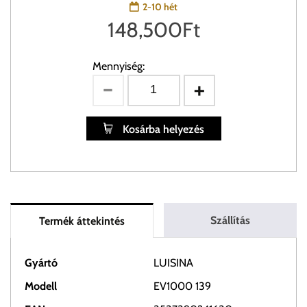
2-10 hét
148,500
Ft
Mennyiség:
Kosárba helyezés
Szállítás
Termék áttekintés
Gyártó
LUISINA
Modell
EV1000 139