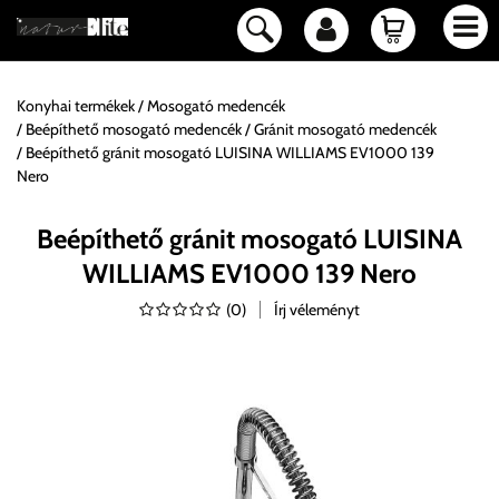
Konyhai termékek
Mosogató medencék
Beépíthető mosogató medencék
Gránit mosogató medencék
Beépíthető gránit mosogató LUISINA WILLIAMS EV1000 139
Nero
Beépíthető gránit mosogató LUISINA
WILLIAMS EV1000 139 Nero
(
0
)
Írj véleményt