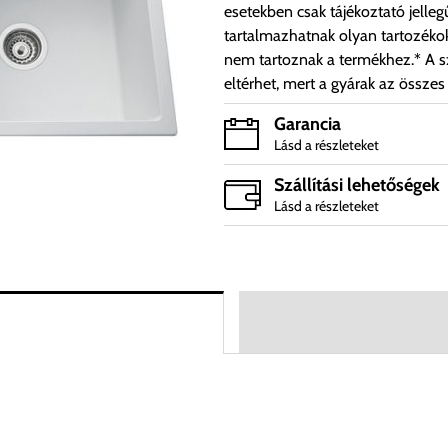
esetekben csak tájékoztató jelleg
tartalmazhatnak olyan tartozéko
nem tartoznak a termékhez.* A sz
eltérhet, mert a gyárak az összes
Garancia
Lásd a részleteket
Szállítási lehetőségek
Lásd a részleteket