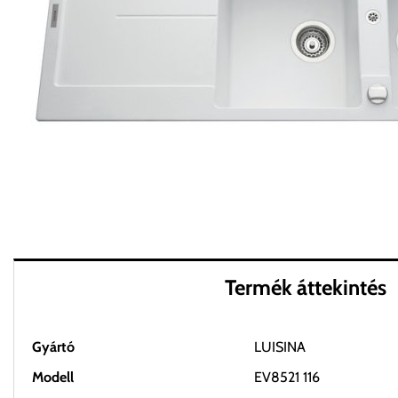
Termék áttekintés
Gyártó
LUISINA
Modell
EV8521 116