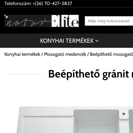
Telefonszám: +(36) 70-427-3837
KONYHAI TERMÉKEK
Konyhai termékek
Mosogató medencék
Beépíthető mosogat
Beépíthető gráni