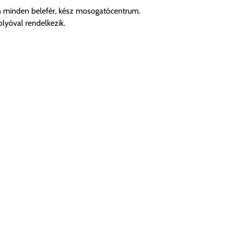
 minden belefér, kész mosogatócentrum.
lyóval rendelkezik.