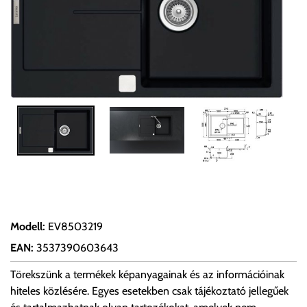
Modell
:
EV8503219
EAN
:
3537390603643
Törekszünk a termékek képanyagainak és az információinak
hiteles közlésére. Egyes esetekben csak tájékoztató jellegűek