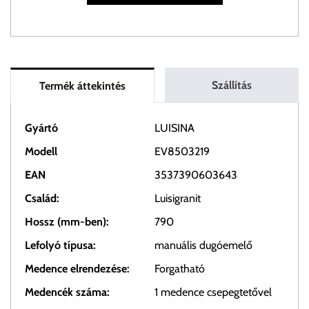
Szállítás
Termék áttekintés
Gyártó
LUISINA
Modell
EV8503219
EAN
3537390603643
Család:
Luisigranit
Hossz (mm-ben):
790
Lefolyó típusa:
manuális dugóemelő
Medence elrendezése:
Forgatható
Medencék száma:
1 medence csepegtetővel