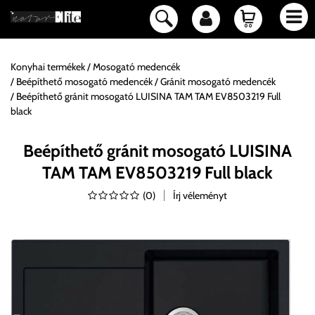
Konyhai termékek
Mosogató medencék
Beépíthető mosogató medencék
Gránit mosogató medencék
Beépíthető gránit mosogató LUISINA TAM TAM EV8503219 Full
black
Beépíthető gránit mosogató LUISINA
TAM TAM EV8503219 Full black
(
0
)
Írj véleményt