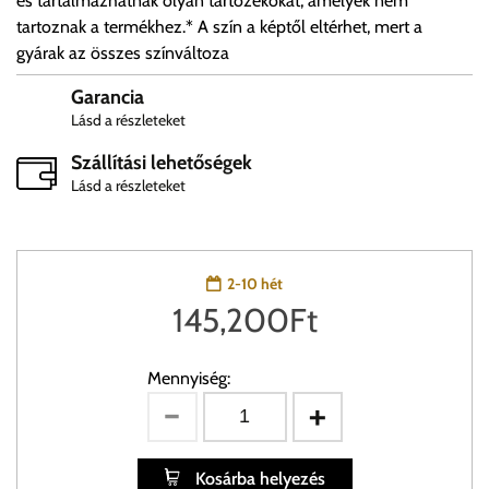
és tartalmazhatnak olyan tartozékokat, amelyek nem
tartoznak a termékhez.* A szín a képtől eltérhet, mert a
gyárak az összes színváltoza
Garancia
Lásd a részleteket
Szállítási lehetőségek
Lásd a részleteket
2-10 hét
145,200
Ft
Mennyiség:
Kosárba helyezés