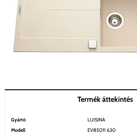
Termék áttekintés
Gyártó
LUISINA
Modell
EV85011 630