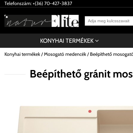
Telefonszám: +(36) 70-427-3837
KONYHAI TERMÉKEK
Konyhai termékek
Mosogató medencék
Beépíthető mosogat
Beépíthető gránit m