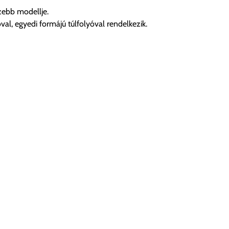
zebb modellje.
l, egyedi formájú túlfolyóval rendelkezik.