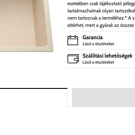
esetekben csak tájékoztató jelleg
tartalmazhatnak olyan tartozéko
nem tartoznak a termékhez.* A sz
eltérhet, mert a gyárak az összes
Garancia
Lásd a részleteket
Szállítási lehetőségek
Lásd a részleteket