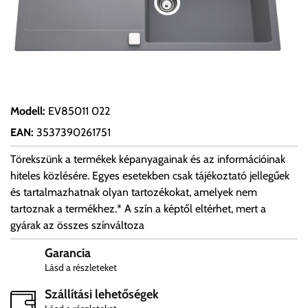
Modell
:
EV85011 022
EAN
:
3537390261751
Törekszünk a termékek képanyagainak és az információinak
hiteles közlésére. Egyes esetekben csak tájékoztató jellegűek
és tartalmazhatnak olyan tartozékokat, amelyek nem
tartoznak a termékhez.* A szín a képtől eltérhet, mert a
gyárak az összes színváltoza
Garancia
Lásd a részleteket
Szállítási lehetőségek