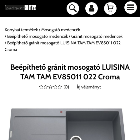
Konyhai termékek
Mosogató medencék
Beépíthető mosogató medencék
Gránit mosogató medencék
Beépíthető gránit mosogató LUISINA TAM TAM EV85011 022
Croma
Beépíthető gránit mosogató LUISINA
TAM TAM EV85011 022 Croma
(
0
)
Írj véleményt