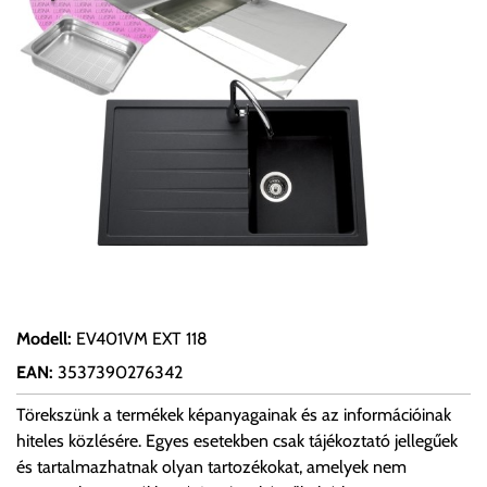
Modell
:
EV401VM EXT 118
EAN
:
3537390276342
Törekszünk a termékek képanyagainak és az információinak
hiteles közlésére. Egyes esetekben csak tájékoztató jellegűek
és tartalmazhatnak olyan tartozékokat, amelyek nem