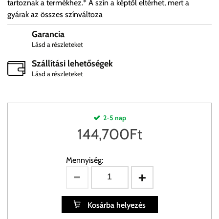
tartoznak a termékhez.* A szín a képtől eltérhet, mert a
gyárak az összes színváltoza
Garancia
Lásd a részleteket
Szállítási lehetőségek
Lásd a részleteket
2-5 nap
144,700
Ft
Mennyiség:
Kosárba helyezés