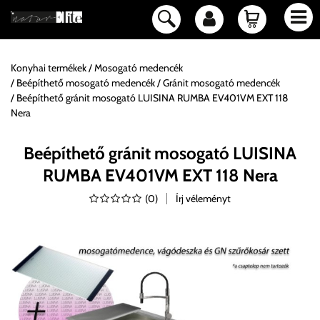
Konyhai termékek
Mosogató medencék
Beépíthető mosogató medencék
Gránit mosogató medencék
Beépíthető gránit mosogató LUISINA RUMBA EV401VM EXT 118
Nera
Beépíthető gránit mosogató LUISINA
RUMBA EV401VM EXT 118 Nera
(
0
)
Írj véleményt