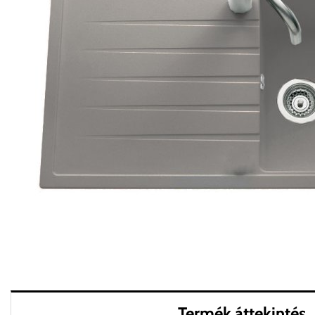
Termék áttekintés