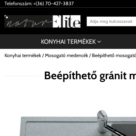
Telefonszám: +(36) 70-427-3837
KONYHAI TERMÉKEK
Konyhai termékek
Mosogató medencék
Beépíthető mosogat
Beépíthető gráni