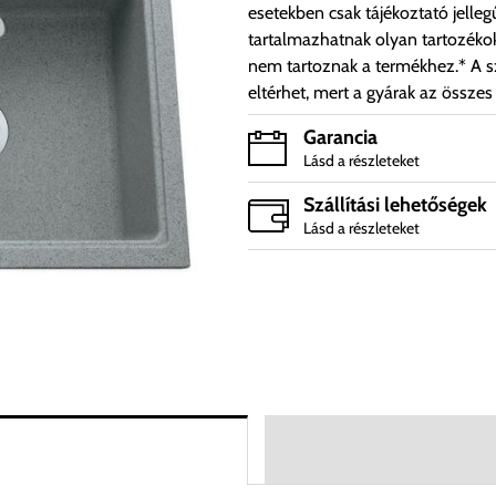
esetekben csak tájékoztató jelleg
tartalmazhatnak olyan tartozéko
nem tartoznak a termékhez.* A sz
eltérhet, mert a gyárak az összes
Garancia
Lásd a részleteket
Szállítási lehetőségek
Lásd a részleteket