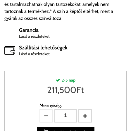
és tartalmazhatnak olyan tartozékokat, amelyek nem
tartoznak a termékhez.* A szín a képtől eltérhet, mert a
gyárak az összes színváltoza
Garancia
Lásd a részleteket
Szállítási lehetőségek
Lásd a részleteket
2-5 nap
211,500
Ft
Mennyiség: