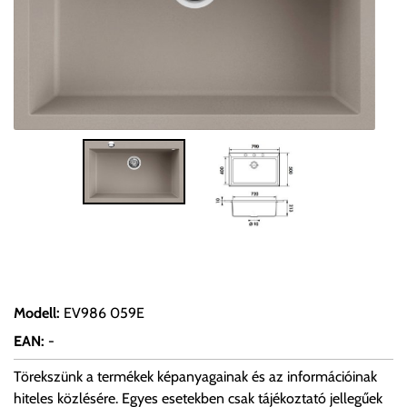
Modell
:
EV986 059E
EAN
:
-
Törekszünk a termékek képanyagainak és az információinak
hiteles közlésére. Egyes esetekben csak tájékoztató jellegűek