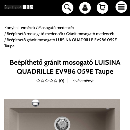
Konyhai termékek
Mosogató medencék
Beépíthető mosogató medencék
Gránit mosogató medencék
Beépíthető gránit mosogató LUISINA QUADRILLE EV986 059E
Taupe
Beépíthető gránit mosogató LUISINA
QUADRILLE EV986 059E Taupe
(
0
)
Írj véleményt