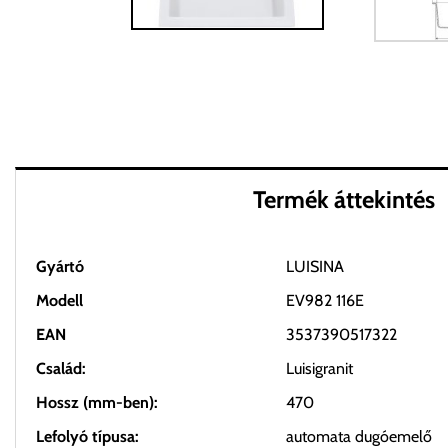
Termék áttekintés
Gyártó
LUISINA
Modell
EV982 116E
EAN
3537390517322
Család:
Luisigranit
Hossz (mm-ben):
470
Lefolyó típusa:
automata dugóemelő