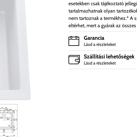
esetekben csak tájékoztató jelleg
tartalmazhatnak olyan tartozéko
nem tartoznak a termékhez.* A sz
eltérhet, mert a gyárak az összes
Garancia
Lásd a részleteket
Szállítási lehetőségek
Lásd a részleteket