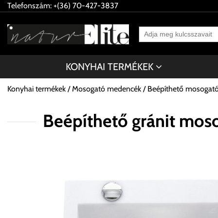
Telefonszám: +(36) 70-427-3837
KONYHAI TERMÉKEK
Konyhai termékek
Mosogató medencék
Beépíthető mosogat
Beépíthető gránit mo