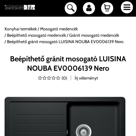
Konyhai termékek
Mosogató medencék
Beépíthető mosogató medencék
Gránit mosogató medencék
Beépíthető gránit mosogató LUISINA NOUBA EV0006139 Nero
Beépíthető gránit mosogató LUISINA
NOUBA EV0006139 Nero
(
0
)
Írj véleményt