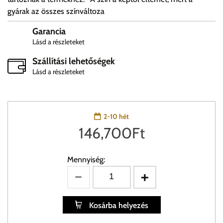
gyárak az összes színváltoza
Garancia
Lásd a részleteket
Szállítási lehetőségek
Lásd a részleteket
2-10 hét
146,700
Ft
Mennyiség:
Kosárba helyezés