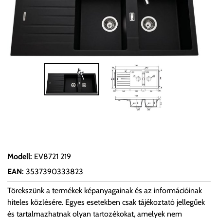
Modell
:
EV8721 219
EAN
:
3537390333823
Törekszünk a termékek képanyagainak és az információinak
hiteles közlésére. Egyes esetekben csak tájékoztató jellegűek
és tartalmazhatnak olyan tartozékokat, amelyek nem