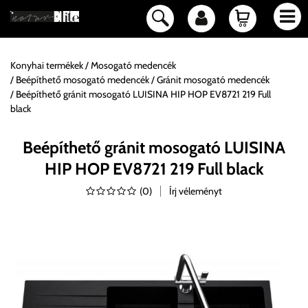
Konyhai termékek
Mosogató medencék
Beépíthető mosogató medencék
Gránit mosogató medencék
Beépíthető gránit mosogató LUISINA HIP HOP EV8721 219 Full
black
Beépíthető gránit mosogató LUISINA
HIP HOP EV8721 219 Full black
(
0
)
Írj véleményt