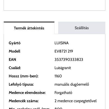
Szállítás
Termék áttekintés
Gyártó
LUISINA
Modell
EV8721 219
EAN
3537390333823
Család:
Luisigranit
Hossz (mm-ben):
1160
Lefolyó típusa:
manuális dugóemelő
Medence elrendezése:
Forgatható
Medencék száma:
2 medence csepegtetővel