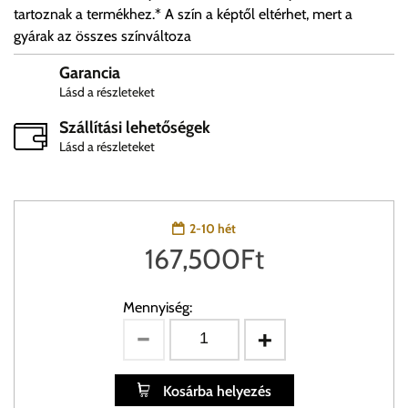
tartoznak a termékhez.* A szín a képtől eltérhet, mert a
gyárak az összes színváltoza
Garancia
Lásd a részleteket
Szállítási lehetőségek
Lásd a részleteket
2-10 hét
167,500
Ft
Mennyiség:
Kosárba helyezés