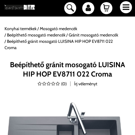
Konyhai termékek
Mosogató medencék
Beépíthető mosogató medencék
Gránit mosogató medencék
Beépíthető gránit mosogató LUISINA HIP HOP EV8711 022
Croma
Beépíthető gránit mosogató LUISINA
HIP HOP EV8711 022 Croma
(
0
)
Írj véleményt