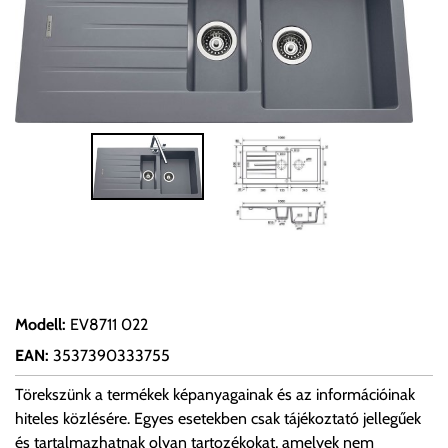
Modell
:
EV8711 022
EAN
:
3537390333755
Törekszünk a termékek képanyagainak és az információinak
hiteles közlésére. Egyes esetekben csak tájékoztató jellegűek
és tartalmazhatnak olyan tartozékokat, amelyek nem