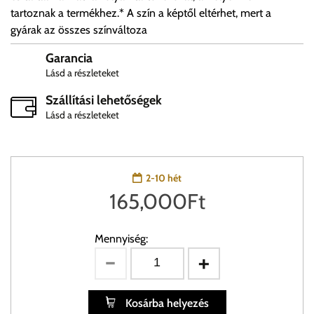
tartoznak a termékhez.* A szín a képtől eltérhet, mert a
gyárak az összes színváltoza
Garancia
Lásd a részleteket
Szállítási lehetőségek
Lásd a részleteket
2-10 hét
165,000
Ft
Mennyiség:
Kosárba helyezés