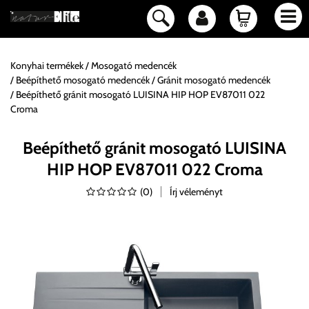
Konyhai termékek
Mosogató medencék
Beépíthető mosogató medencék
Gránit mosogató medencék
Beépíthető gránit mosogató LUISINA HIP HOP EV87011 022
Croma
Beépíthető gránit mosogató LUISINA
HIP HOP EV87011 022 Croma
(
0
)
Írj véleményt