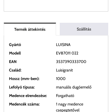
Szállítás
Termék áttekintés
Gyártó
LUISINA
Modell
EV87011 022
EAN
3537390333700
Család:
Luisigranit
Hossz (mm-ben):
1000
Lefolyó típusa:
manuális dugóemelő
Medence elrendezése:
Forgatható
Medencék száma:
1 nagy medence
csepegtetővel