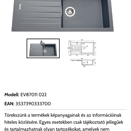
Modell
:
EV87011 022
EAN
:
3537390333700
Törekszünk a termékek képanyagainak és az információinak
hiteles közlésére. Egyes esetekben csak tájékoztató jellegűek
és tartalmazhatnak olyan tartozékokat, amelyek nem