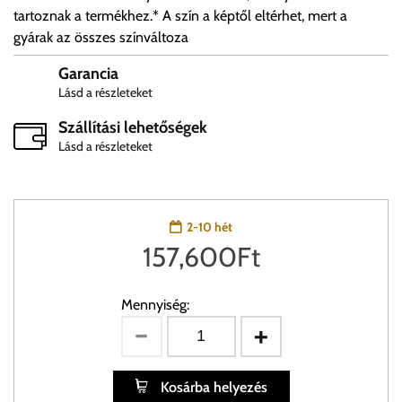
tartoznak a termékhez.* A szín a képtől eltérhet, mert a
gyárak az összes színváltoza
Garancia
Lásd a részleteket
Szállítási lehetőségek
Lásd a részleteket
2-10 hét
157,600
Ft
Mennyiség:
Kosárba helyezés