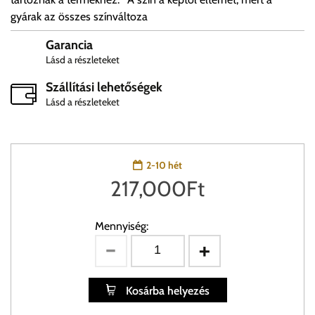
gyárak az összes színváltoza
Garancia
Lásd a részleteket
Szállítási lehetőségek
Lásd a részleteket
2-10 hét
217,000
Ft
Mennyiség:
Kosárba helyezés