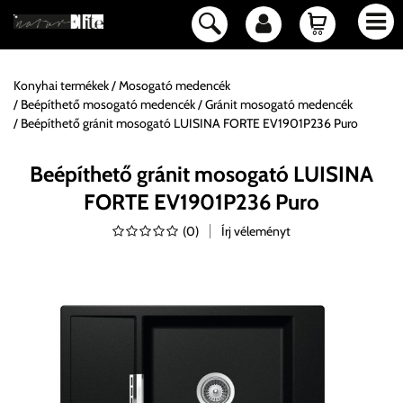
Konyhai termékek
Mosogató medencék
Beépíthető mosogató medencék
Gránit mosogató medencék
Beépíthető gránit mosogató LUISINA FORTE EV1901P236 Puro
Beépíthető gránit mosogató LUISINA
FORTE EV1901P236 Puro
(
0
)
Írj véleményt