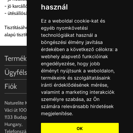
használ
- jó karcállóság
FIGYELEM!!
- ütésállóság
KERÁMIA TERMÉKEK SZÁLLÍTATÁSA NEM, VAGY CSAK
Ez a weboldal cookie-kat és
A MEGRENDELŐ KIFEJEZETT KÉRÉSÉRE ÉS
Tisztításához ne használjon súrolókrémet, citromsav és klór
egyéb nyomkövetési
FELELŐSSÉGÉRE LEHETSÉGES!!
alapú tisztítószereket!
technológiákat használ a
böngészési élmény javítása
Egyéb leírások:
érdekében a következő célokra:
a
webhely alapvető funkcióinak
Termékinformációk
Budapesti szállítások:
engedélyezése
,
hogy jobb
1, Budapestre kért szállítás esetén az általános szállítás
élményt nyújtsunk a weboldalon
,
Ügyfélszolgálat
helyett időre történő extra szállítás kérése is lehetséges
termékeink és szolgáltatásaink
egyedi áron. A szállítás megbeszélt időablakban lehetőség
Fiók
iránti érdeklődésének mérése,
szerint 1 órás intervallumon belüli pontos időpont
valamint a marketing interakciók
megjelöléssel kérhető munkanapokon 09.00 - 15.00 között.
személyre szabása
,
az Ön
A költséget a megrendeléskor rendelt termék/termékek,
Naturelite Kft,
számára relevánsabb hirdetések
valamint az ott megadott szállítási cím alapján a központ
Váci út 100.,
megjelenítése
.
számolja, valamint visszaigazolja.
1133 Budapest,
Hungary,
Az árak csak a címre való szállítást tartalmazzák
OK
Telefonszám: +(36) 70-427-3837