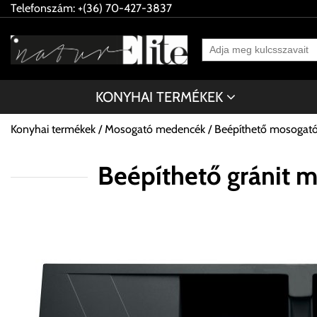
Telefonszám: +(36) 70-427-3837
KONYHAI TERMÉKEK
Konyhai termékek
Mosogató medencék
Beépíthető mosogat
Beépíthető gránit