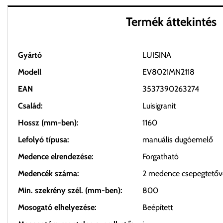
Termék áttekintés
Gyártó
LUISINA
Modell
EV8021MN2118
EAN
3537390263274
Család:
Luisigranit
Hossz (mm-ben):
1160
Lefolyó típusa:
manuális dugóemelő
Medence elrendezése:
Forgatható
Medencék száma:
2 medence csepegtetőv
Min. szekrény szél. (mm-ben):
800
Mosogató elhelyezése:
Beépített