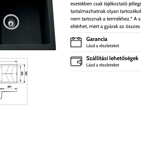
esetekben csak tájékoztató jelleg
tartalmazhatnak olyan tartozéko
nem tartoznak a termékhez.* A sz
eltérhet, mert a gyárak az összes
Garancia
Lásd a részleteket
Szállítási lehetőségek
Lásd a részleteket