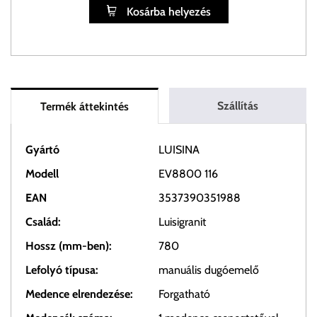
Kosárba helyezés
Szállítás
Termék áttekintés
Gyártó
LUISINA
Modell
EV8800 116
EAN
3537390351988
Család:
Luisigranit
Hossz (mm-ben):
780
Lefolyó típusa:
manuális dugóemelő
Medence elrendezése:
Forgatható