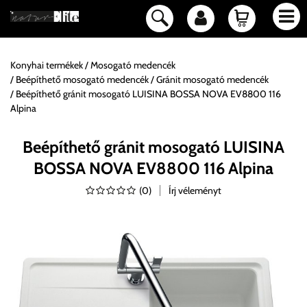
Konyhai termékek
Mosogató medencék
Beépíthető mosogató medencék
Gránit mosogató medencék
Beépíthető gránit mosogató LUISINA BOSSA NOVA EV8800 116
Alpina
Beépíthető gránit mosogató LUISINA
BOSSA NOVA EV8800 116 Alpina
(
0
)
Írj véleményt