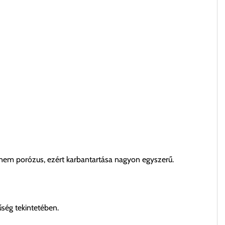
 nem porózus, ezért karbantartása nagyon egyszerű.
űség tekintetében.