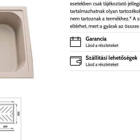
esetekben csak tájékoztató jelleg
tartalmazhatnak olyan tartozéko
nem tartoznak a termékhez.* A sz
eltérhet, mert a gyárak az összes
Garancia
Lásd a részleteket
Szállítási lehetőségek
Lásd a részleteket