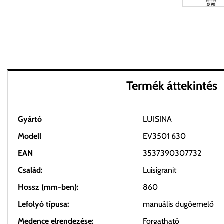
Termék áttekintés
Gyártó
LUISINA
Modell
EV3501 630
EAN
3537390307732
Család:
Luisigranit
Hossz (mm-ben):
860
Lefolyó típusa:
manuális dugóemelő
Medence elrendezése:
Forgatható