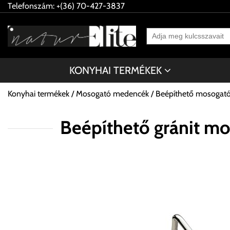
Telefonszám: +(36) 70-427-3837
KONYHAI TERMÉKEK
Konyhai termékek
Mosogató medencék
Beépíthető mosogat
Beépíthető gránit 