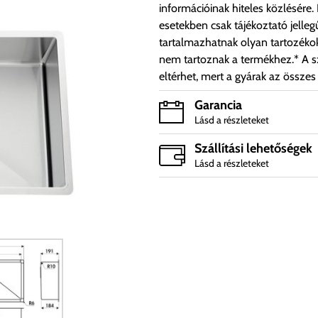
információinak hiteles közlésére.
esetekben csak tájékoztató jelleg
tartalmazhatnak olyan tartozéko
nem tartoznak a termékhez.* A sz
eltérhet, mert a gyárak az összes
Garancia
Lásd a részleteket
Szállítási lehetőségek
Lásd a részleteket