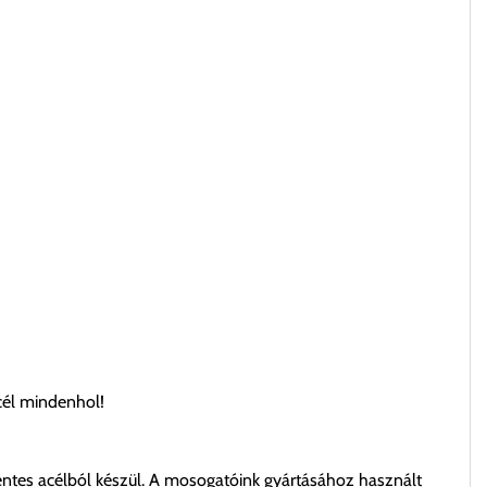
cél mindenhol!
ntes acélból készül. A mosogatóink gyártásához használt