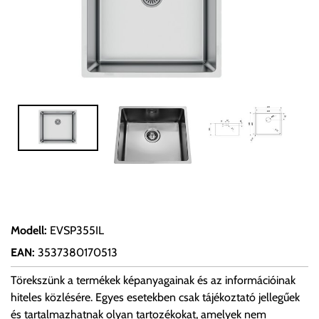
Modell
:
EVSP355IL
EAN
:
3537380170513
Törekszünk a termékek képanyagainak és az információinak
hiteles közlésére. Egyes esetekben csak tájékoztató jellegűek
és tartalmazhatnak olyan tartozékokat, amelyek nem