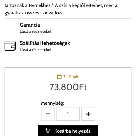
tartoznak a termékhez.* A szín a képtől eltérhet, mert a
gyárak az összes színváltoza
Garancia
Lásd a részleteket
Szállítási lehetőségek
Lásd a részleteket
2-10 hét
73,800
Ft
Mennyiség:
Kosárba helyezés