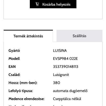
Kosárba helyezés
Szállítás
Termék áttekintés
Gyártó
LUISINA
Modell
EVSP984 022E
EAN
3537390148113
Család:
Luisigranit
Hossz (mm-ben):
380
Lefolyó típusa:
automata dugóemelő
Medence elrendezése:
Csepptálca nélkül