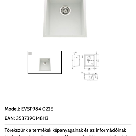
Modell
:
EVSP984 022E
EAN
:
3537390148113
Törekszünk a termékek képanyagainak és az információinak