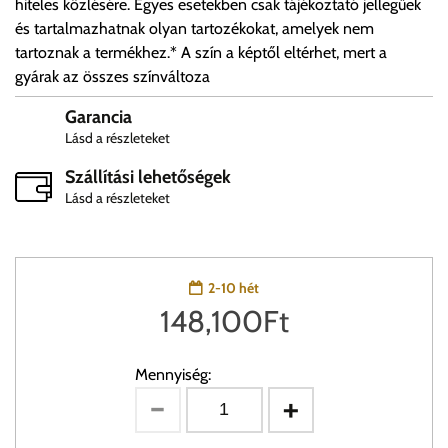
hiteles közlésére. Egyes esetekben csak tájékoztató jellegűek
és tartalmazhatnak olyan tartozékokat, amelyek nem
tartoznak a termékhez.* A szín a képtől eltérhet, mert a
gyárak az összes színváltoza
Garancia
Lásd a részleteket
Szállítási lehetőségek
Lásd a részleteket
2-10 hét
148,100
Ft
Mennyiség: